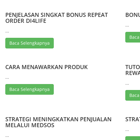
PENJELASAN SINGKAT BONUS REPEAT
BONU
ORDER DI4LIFE
...
...
Baca
Baca Selengkapnya
CARA MENAWARKAN PRODUK
TUTO
REWA
...
...
Baca Selengkapnya
Baca
STRATEGI MENINGKATKAN PENJUALAN
STRA
MELALUI MEDSOS
...
...