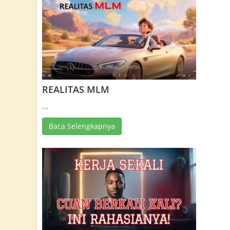
REALITAS MLM
...
Baca Selengkapnya