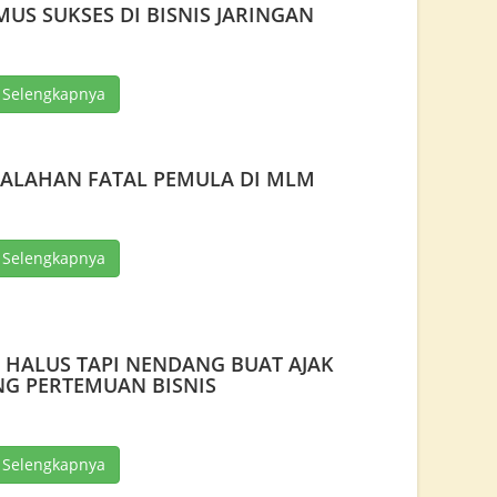
MUS SUKSES DI BISNIS JARINGAN
 Selengkapnya
SALAHAN FATAL PEMULA DI MLM
 Selengkapnya
 HALUS TAPI NENDANG BUAT AJAK
G PERTEMUAN BISNIS
 Selengkapnya