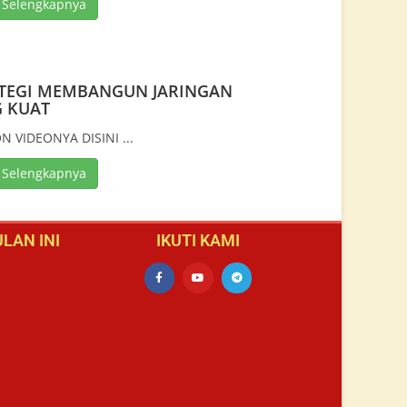
 Selengkapnya
TEGI MEMBANGUN JARINGAN
 KUAT
 VIDEONYA DISINI ...
 Selengkapnya
LAN INI
IKUTI KAMI