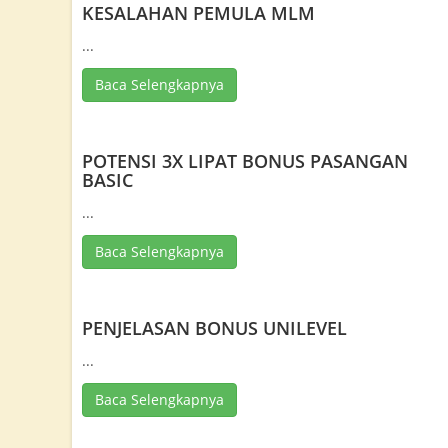
KESALAHAN PEMULA MLM
...
Baca Selengkapnya
POTENSI 3X LIPAT BONUS PASANGAN
BASIC
...
Baca Selengkapnya
PENJELASAN BONUS UNILEVEL
...
Baca Selengkapnya