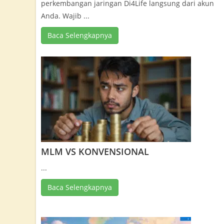
perkembangan jaringan Di4Life langsung dari akun
Anda. Wajib ...
Baca Selengkapnya
MLM VS KONVENSIONAL
...
Baca Selengkapnya