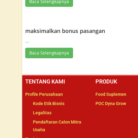
Baca Selengkapnya
maksimalkan bonus pasangan
...
Baca Selengkapnya
TENTANG KAMI
PRODUK
Profile Perusahaan
Food Suplemen
Kode Etik Bisnis
POC Dyna Grow
Legalitas
Pendaftaran Calon Mitra
Usaha