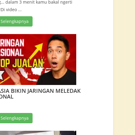
… dalam 3 menit kamu bakal ngerti
i video ...
 Selengkapnya
SIA BIKIN JARINGAN MELEDAK
ONAL
 Selengkapnya