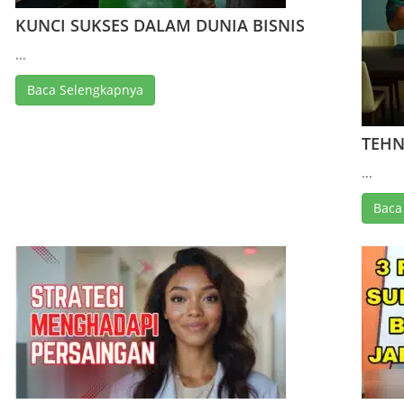
KUNCI SUKSES DALAM DUNIA BISNIS
...
Baca Selengkapnya
TEHN
...
Baca