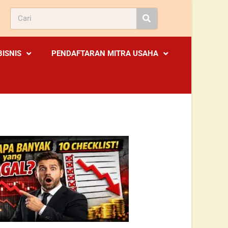
BISNIS
PENDAFTARAN MITRA USAHA