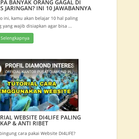
PA BANYAK ORANG GAGAL DI
IS JARINGAN? INI 10 JAWABANNYA
o ini, kamu akan belajar 10 hal paling
 yang wajib disiapkan agar bisa ...
 Selengkapnya
RIAL WEBSITE DI4LIFE PALING
KAP & ANTI RIBET
bingung cara pakai Website DI4LIFE?