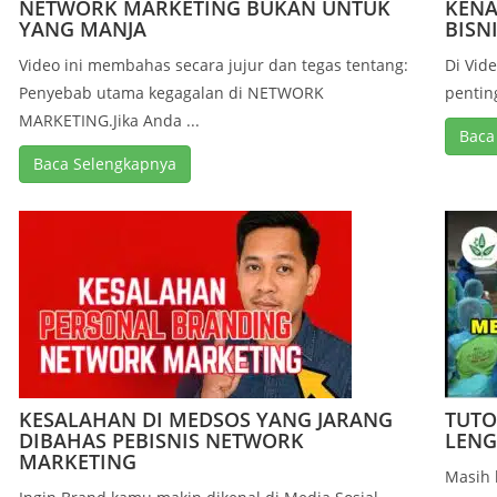
NETWORK MARKETING BUKAN UNTUK
KENA
YANG MANJA
BISN
Video ini membahas secara jujur dan tegas tentang:
Di Vide
Penyebab utama kegagalan di NETWORK
penting
MARKETING.Jika Anda ...
Baca
Baca Selengkapnya
KESALAHAN DI MEDSOS YANG JARANG
TUTO
DIBAHAS PEBISNIS NETWORK
LENG
MARKETING
Masih 