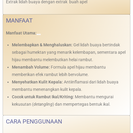
Extrak lidah buaya dengan extrak buah apel
MANFAAT
Manfaat Utama:
Melembapkan & Menghaluskan:
Gel lidah buaya bertindak
sebagai humektan yang menarik kelembapan, sementara apel
hijau membantu melembutkan helai rambut.
Menambah Volume:
Formula apel hijau membantu
memberikan efek rambut lebih bervolume.
Menyehatkan Kulit Kepala:
Antiinflamasi dari lidah buaya
membantu menenangkan kulit kepala.
Cocok untuk Rambut Ikal/Kriting:
Membantu mengurai
kekusutan (
detangling
) dan mempertegas bentuk ikal.
CARA PENGGUNAAN