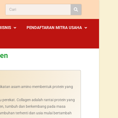
BISNIS
PENDAFTARAN MITRA USAHA
men
h ikatan asam amino membentuk protein yang
 perekat. Collagen adalah rantai protein yang
lagen, tumbuh dan berkembang pada masa
umbuhan terhenti dan usia mulai bertambah