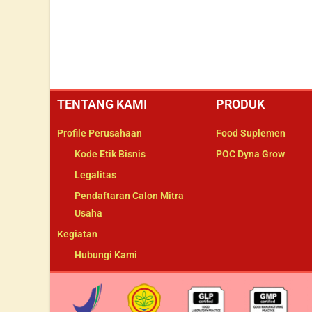
TENTANG KAMI
PRODUK
Profile Perusahaan
Food Suplemen
Kode Etik Bisnis
POC Dyna Grow
Legalitas
Pendaftaran Calon Mitra
Usaha
Kegiatan
Hubungi Kami