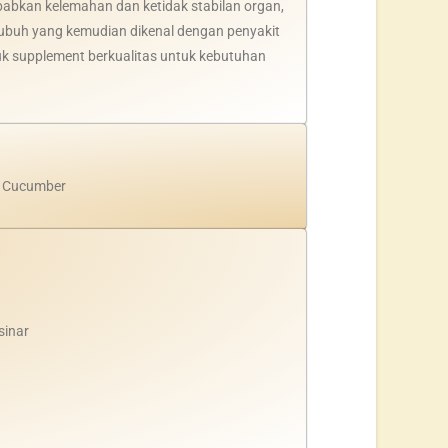
babkan kelemahan dan ketidak stabilan organ,
ubuh yang kemudian dikenal dengan penyakit
duk supplement berkualitas untuk kebutuhan
ea Cucumber
sinar