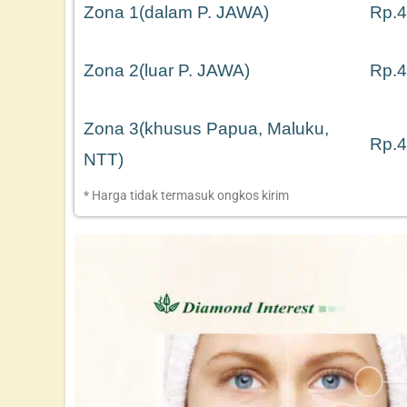
Zona 1(dalam P. JAWA)
Rp.4
Zona 2(luar P. JAWA)
Rp.4
Zona 3(khusus Papua, Maluku,
Rp.4
NTT)
* Harga tidak termasuk ongkos kirim