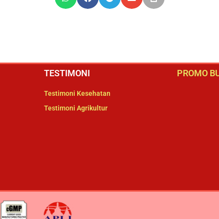
TESTIMONI
PROMO BU
Testimoni Kesehatan
Testimoni Agrikultur