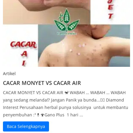
Artikel
CACAR MONYET VS CACAR AIR
CACAR MONYET VS CACAR AIR 🐒 WABAH … WABAH … WABAH
yang sedang melanda⁉️ Jangan Panik ya bunda...😵‍💫 Diamond
Interest Perusahaan herbal punya solusinya untuk membantu
penyembuhan :°💊🍄Gano Plus 1 hari ...
Baca Selengkapnya