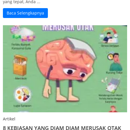
yang tepat, Anda ...
Baca Selengkapnya
Artikel
8 KEBIASAN YANG DIAM DIAM MERUSAK OTAK