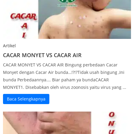
Artikel
CACAR MONYET VS CACAR AIR
CACAR MONYET VS CACAR AIR Bingung perbedaan Cacar
Monyet dengan Cacar Air bunda…!?!?Tidak usah bingung ,Ini
bunda Perbedaannya…. Biar paham ya bundaCACAR
MONYET1. Disebabkan oleh virus zoonosis yaitu virus yang ...
Baca Selengkapnya