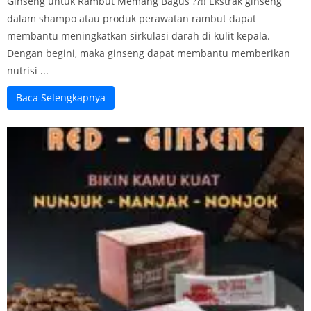
Ginseng untuk Rambut Memang Bagus ??!! Ekstrak ginseng
dalam shampo atau produk perawatan rambut dapat
membantu meningkatkan sirkulasi darah di kulit kepala.
Dengan begini, maka ginseng dapat membantu memberikan
nutrisi ...
Baca Selengkapnya