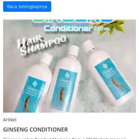
Baca Selengkapnya
Artikel
GINSENG CONDITIONER