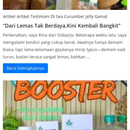
Artikel
Artikel Testimoni DI Sea Cucumber​ Jelly Gamat
“Dari Lemas Tak Berdaya,Kini Kembali Bangkit”
Perkenalkan, saya Rina dari Sidoarjo. Beberapa waktu lalu, saya
mengalami kondisi yang cukup berat. Awalnya hanya demam
biasa, tapi lama-kelamaan gejalanya mirip typus—demam naik
turun, badan terasa sangat lemas, bahkan ...
Baca Selengkapnya