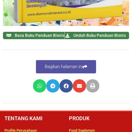
Baca Buku Panduan Bisnis
Unduh Buku Panduan Bisnis
Bagikan halaman ini
TENTANG KAMI
PRODUK
Profile Perusahaan
Food Suplemen