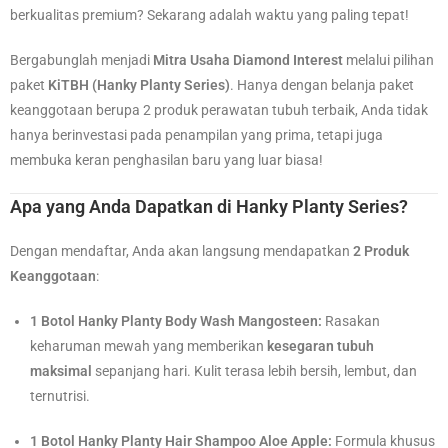
berkualitas premium? Sekarang adalah waktu yang paling tepat!
Bergabunglah menjadi
Mitra Usaha Diamond Interest
melalui pilihan
paket
KiTBH (Hanky Planty Series)
. Hanya dengan belanja paket
keanggotaan berupa 2 produk perawatan tubuh terbaik, Anda tidak
hanya berinvestasi pada penampilan yang prima, tetapi juga
membuka keran penghasilan baru yang luar biasa!
Apa yang Anda Dapatkan di Hanky Planty Series?
Dengan mendaftar, Anda akan langsung mendapatkan
2 Produk
Keanggotaan
:
1 Botol Hanky Planty Body Wash Mangosteen:
Rasakan
keharuman mewah yang memberikan
kesegaran tubuh
maksimal
sepanjang hari. Kulit terasa lebih bersih, lembut, dan
ternutrisi.
1 Botol Hanky Planty Hair Shampoo Aloe Apple:
Formula khusus