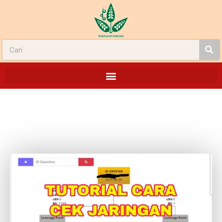
TUTORIAL CARA CEK JARINGAN BISNIS
DI4LIFE