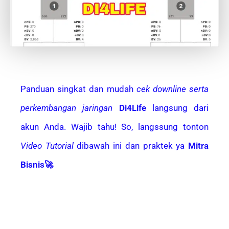
Panduan singkat dan mudah
cek downline serta
perkembangan jaringan
Di4Life
langsung dari
akun Anda. Wajib tahu! So, langssung tonton
Video Tutorial
dibawah ini dan praktek ya
Mitra
Bisnis🚀