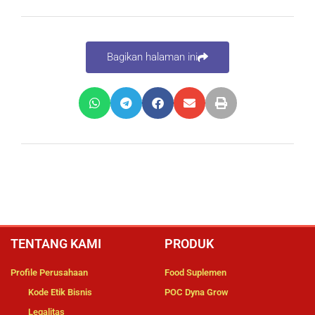
Bagikan halaman ini
TENTANG KAMI
PRODUK
Profile Perusahaan
Food Suplemen
Kode Etik Bisnis
POC Dyna Grow
Legalitas