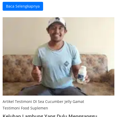
Baca Selengkapnya
Artikel Testimoni DI Sea Cucumber​ Jelly Gamat
Testimoni Food Suplemen
Keluhan Lambung Yang Dulu Mengganggu