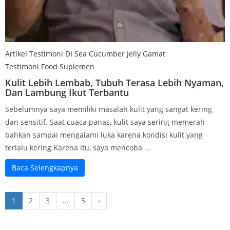
Artikel Testimoni DI Sea Cucumber​ Jelly Gamat
Testimoni Food Suplemen
Kulit Lebih Lembab, Tubuh Terasa Lebih Nyaman,
Dan Lambung Ikut Terbantu
Sebelumnya saya memiliki masalah kulit yang sangat kering
dan sensitif. Saat cuaca panas, kulit saya sering memerah
bahkan sampai mengalami luka karena kondisi kulit yang
terlalu kering.Karena itu, saya mencoba ...
Baca Selengkapnya
1
2
3
…
5
›