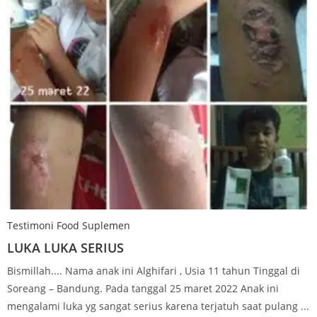
Testimoni Food Suplemen
LUKA LUKA SERIUS
Bismillah.... Nama anak ini Alghifari , Usia 11 tahun Tinggal di
Soreang – Bandung. Pada tanggal 25 maret 2022 Anak ini
mengalami luka yg sangat serius karena terjatuh saat pulang ...