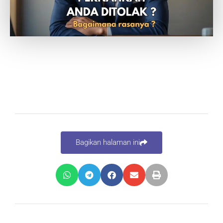
Bagikan halaman ini