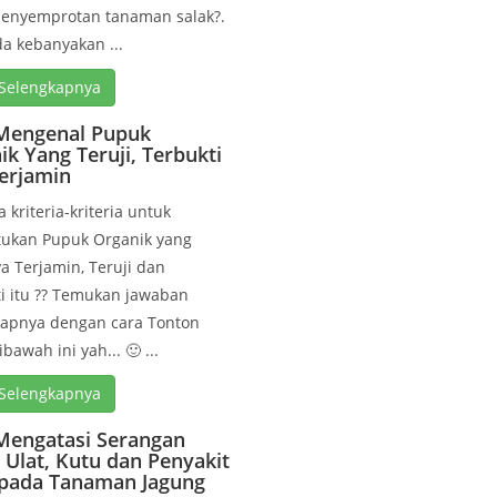
penyemprotan tanaman salak?.
a kebanyakan ...
Selengkapnya
Mengenal Pupuk
ik Yang Teruji, Terbukti
erjamin
a kriteria-kriteria untuk
ukan Pupuk Organik yang
 Terjamin, Teruji dan
i itu ?? Temukan jawaban
kapnya dengan cara Tonton
bawah ini yah... 🙂 ...
Selengkapnya
Mengatasi Serangan
Ulat, Kutu dan Penyakit
 pada Tanaman Jagung