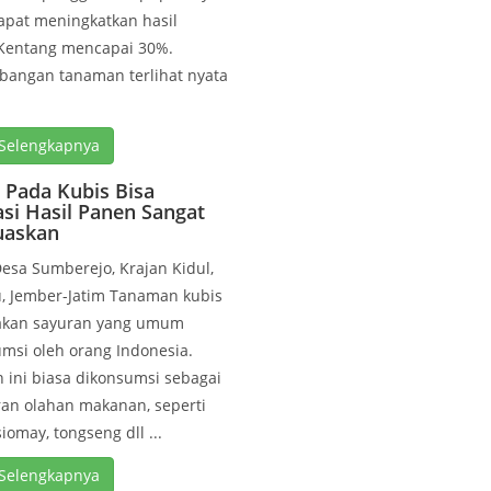
apat meningkatkan hasil
Kentang mencapai 30%.
bangan tanaman terlihat nyata
Selengkapnya
l Pada Kubis Bisa
asi Hasil Panen Sangat
askan
Desa Sumberejo, Krajan Kidul,
, Jember-Jatim Tanaman kubis
kan sayuran yang umum
msi oleh orang Indonesia.
 ini biasa dikonsumsi sebagai
an olahan makanan, seperti
siomay, tongseng dll ...
Selengkapnya