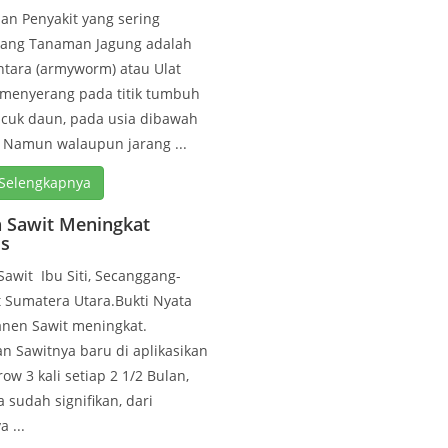
n Penyakit yang sering
ang Tanaman Jagung adalah
ntara (armyworm) atau Ulat
 menyerang pada titik tumbuh
ucuk daun, pada usia dibawah
 Namun walaupun jarang ...
Selengkapnya
 Sawit Meningkat
is
awit Ibu Siti, Secanggang-
 Sumatera Utara.Bukti Nyata
anen Sawit meningkat.
 Sawitnya baru di aplikasikan
ow 3 kali setiap 2 1/2 Bulan,
a sudah signifikan, dari
 ...