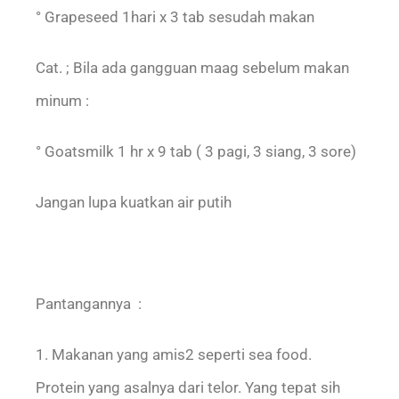
° Grapeseed 1hari x 3 tab sesudah makan
Cat. ; Bila ada gangguan maag sebelum makan
minum :
° Goatsmilk 1 hr x 9 tab ( 3 pagi, 3 siang, 3 sore)
Jangan lupa kuatkan air putih
Pantangannya :
1. Makanan yang amis2 seperti sea food.
Protein yang asalnya dari telor. Yang tepat sih