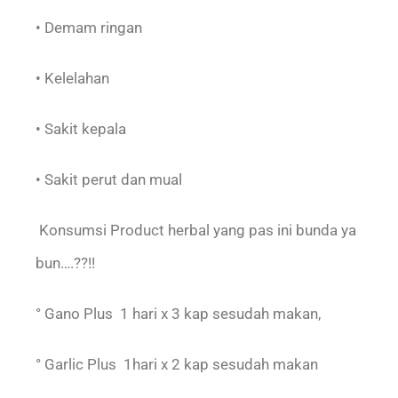
• Demam ringan
• Kelelahan
• Sakit kepala
• Sakit perut dan mual
Konsumsi Product herbal yang pas ini bunda ya
bun….??!!
° Gano Plus 1 hari x 3 kap sesudah makan,
° Garlic Plus 1hari x 2 kap sesudah makan