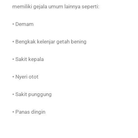
memiliki gejala umum lainnya seperti:
• Demam
• Bengkak kelenjar getah bening
• Sakit kepala
• Nyeri otot
• Sakit punggung
• Panas dingin