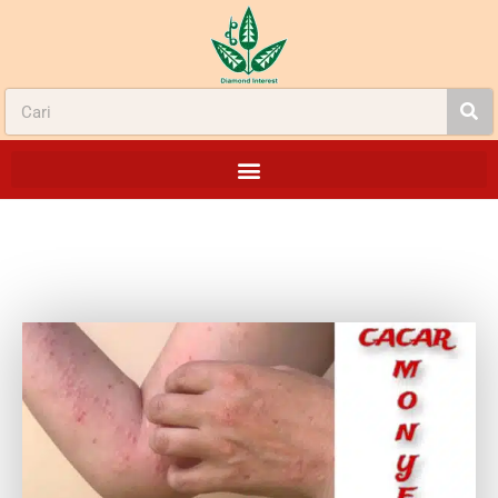
CACAR MONYET VS CACAR AIR