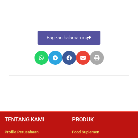
Bagikan halaman ini
TENTANG KAMI
PRODUK
Profile Perusahaan
Food Suplemen