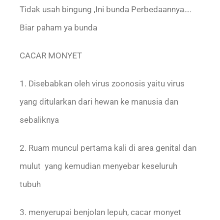
Tidak usah bingung ,Ini bunda Perbedaannya….
Biar paham ya bunda
CACAR MONYET
1. Disebabkan oleh virus zoonosis yaitu virus
yang ditularkan dari hewan ke manusia dan
sebaliknya
2. Ruam muncul pertama kali di area genital dan
mulut yang kemudian menyebar keseluruh
tubuh
3. menyerupai benjolan lepuh, cacar monyet