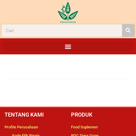
TENTANG KAMI
PRODUK
Profile Perusahaan
Food Suplemen
Kode Etik Bisnis
POC Dyna Grow