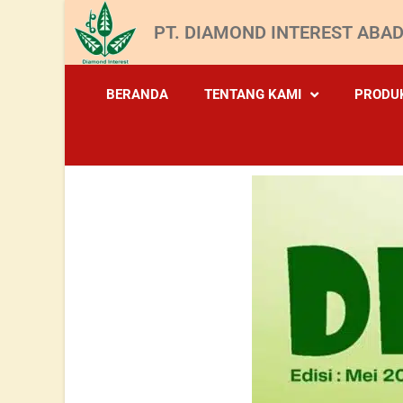
PT. DIAMOND INTEREST ABAD
BERANDA
TENTANG KAMI
PRODU