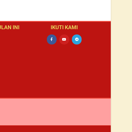
LAN INI
IKUTI KAMI