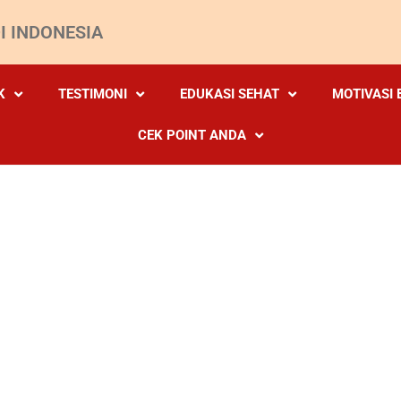
I INDONESIA
K
TESTIMONI
EDUKASI SEHAT
MOTIVASI 
CEK POINT ANDA