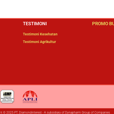
TESTIMONI
PROMO BU
Testimoni Kesehatan
Testimoni Agrikultur
ht © 2025 PT. Diamondinterest - A subsidiary of Dynapharm Group of Companies