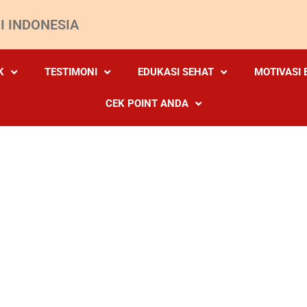
I INDONESIA
K
TESTIMONI
EDUKASI SEHAT
MOTIVASI 
CEK POINT ANDA