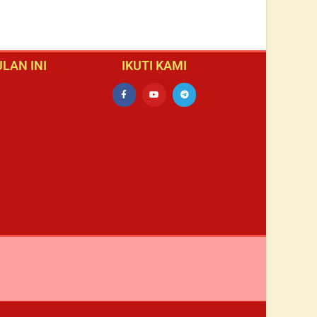
LAN INI
IKUTI KAMI