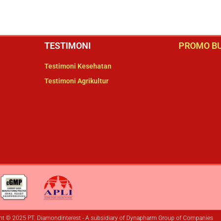
TESTIMONI
PROMO BU
Testimoni Kesehatan
Testimoni Agrikultur
ht © 2025 PT. Diamondinterest - A subsidiary of Dynapharm Group of Companies