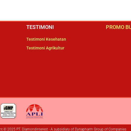
TESTIMONI
PROMO BU
Testimoni Kesehatan
Testimoni Agrikultur
ht © 2025 PT. Diamondinterest - A subsidiary of Dynapharm Group of Companies