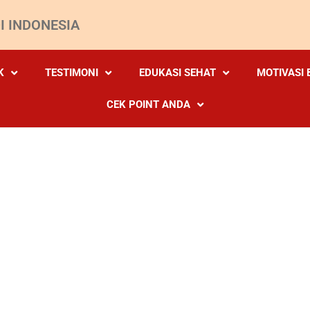
I INDONESIA
K
TESTIMONI
EDUKASI SEHAT
MOTIVASI 
CEK POINT ANDA