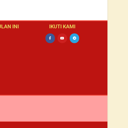
LAN INI
IKUTI KAMI