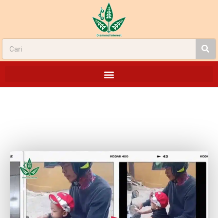
PEROKOK AKTIF SAKIT LAMBUNG RIAN
MEDAN