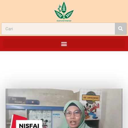
PIPIS NYERI DIAGNOSA ISK-NISFAI
LAMONGAN