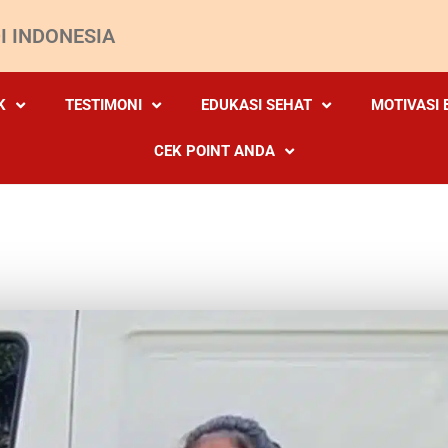
I INDONESIA
K
TESTIMONI
EDUKASI SEHAT
MOTIVASI 
CEK POINT ANDA
SAKIT LAMBUNG – FARABE