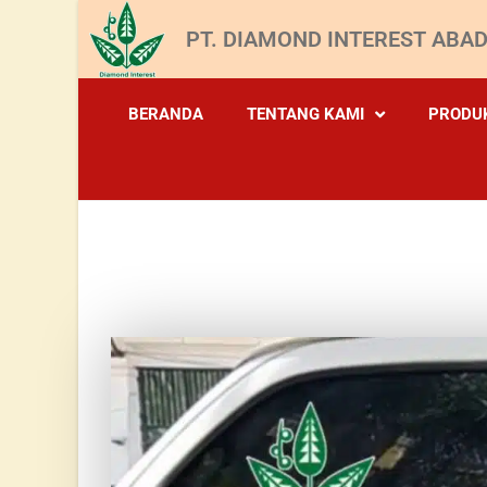
PT. DIAMOND INTEREST ABAD
BERANDA
TENTANG KAMI
PRODU
TESTIMONI 