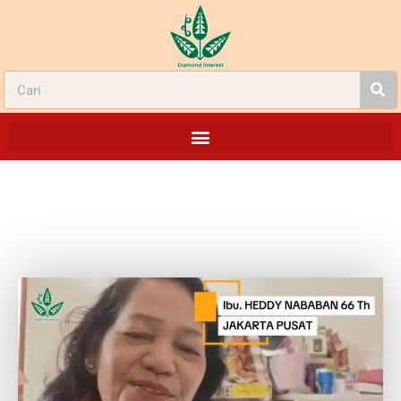
PERSENDIAN KAKU, SUSAH BERGERAK
HEDDY NABABAN