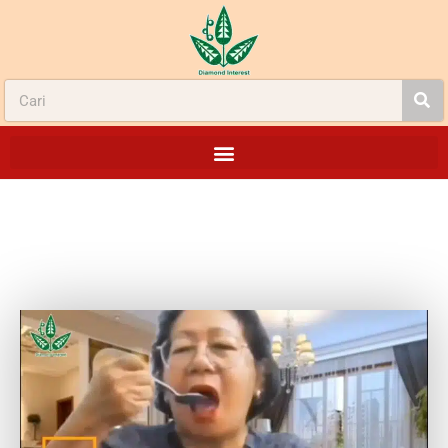
KEROPOS TULANG & MAAG – WILLIS
CIPETE