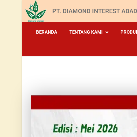
PT. DIAMOND INTEREST ABAD
BERANDA
TENTANG KAMI
PRODU
E-B