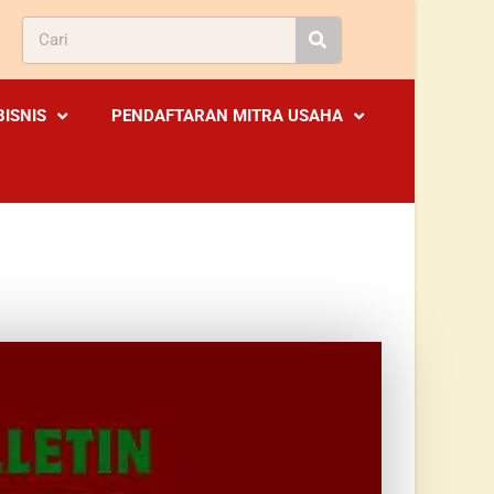
BISNIS
PENDAFTARAN MITRA USAHA
2026