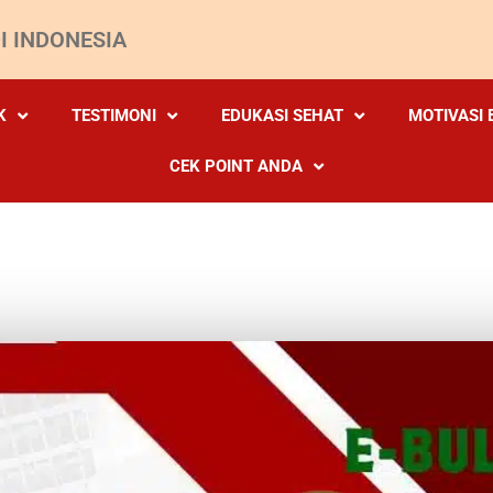
I INDONESIA
K
TESTIMONI
EDUKASI SEHAT
MOTIVASI 
CEK POINT ANDA
ULLETIN SUPLEMEN DII MEI 