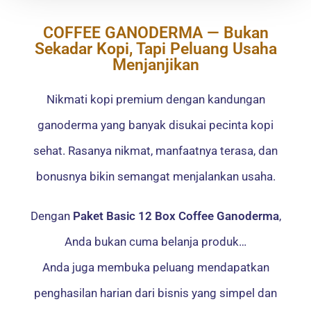
COFFEE GANODERMA — Bukan
Sekadar Kopi, Tapi Peluang Usaha
Menjanjikan
Nikmati kopi premium dengan kandungan
ganoderma yang banyak disukai pecinta kopi
sehat. Rasanya nikmat, manfaatnya terasa, dan
bonusnya bikin semangat menjalankan usaha.
Dengan
Paket Basic 12 Box Coffee Ganoderma
,
Anda bukan cuma belanja produk…
Anda juga membuka peluang mendapatkan
penghasilan harian dari bisnis yang simpel dan