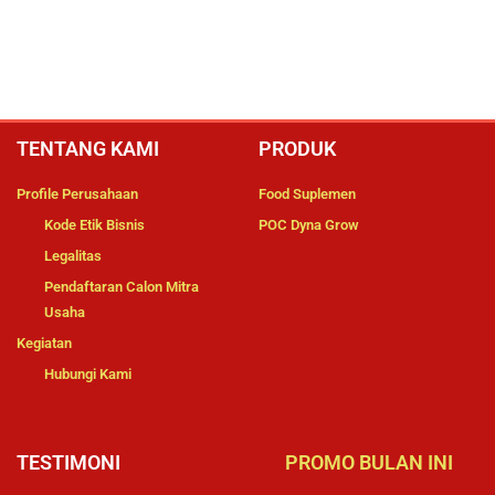
TENTANG KAMI
PRODUK
Profile Perusahaan
Food Suplemen
Kode Etik Bisnis
POC Dyna Grow
Legalitas
Pendaftaran Calon Mitra
Usaha
Kegiatan
Hubungi Kami
TESTIMONI
PROMO BULAN INI