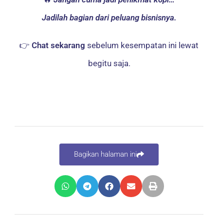
Jadilah bagian dari peluang bisnisnya.
👉
Chat sekarang
sebelum kesempatan ini lewat
begitu saja.
Bagikan halaman ini