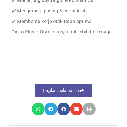
✔️ Menunjang daya ingat & konsentrasi
✔️ Mengurangi pusing & cepat lelah
✔️ Membantu kerja otak tetap optimal
Ginko Plus – Otak fokus, tubuh lebih bertenaga.
Bagikan halaman ini