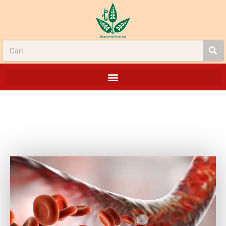
GINGKOBILOBA UNTUK PERLANCAR
PEREDARAN DARAH