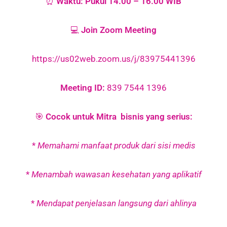
⏰
Waktu: Pukul 14.00 – 16.00 WIB
💻
Join Zoom Meeting
https://us02web.zoom.us/j/83975441396
Meeting ID:
839 7544 1396
🎯
Cocok untuk Mitra bisnis yang serius:
*
Memahami manfaat produk dari sisi medis
*
Menambah wawasan kesehatan yang aplikatif
*
Mendapat penjelasan langsung dari ahlinya