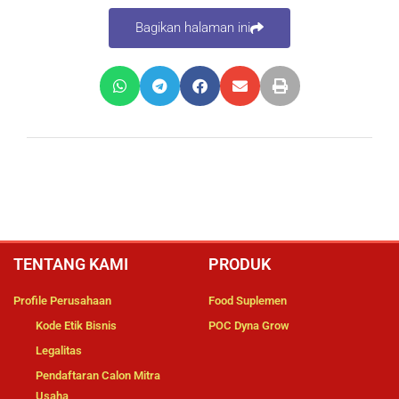
Bagikan halaman ini
TENTANG KAMI
PRODUK
Profile Perusahaan
Food Suplemen
Kode Etik Bisnis
POC Dyna Grow
Legalitas
Pendaftaran Calon Mitra
Usaha