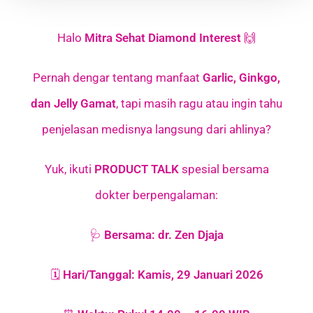
Halo
Mitra Sehat Diamond Interest
🙌
Pernah dengar tentang manfaat
Garlic, Ginkgo,
dan Jelly Gamat
, tapi masih ragu atau ingin tahu
penjelasan medisnya langsung dari ahlinya?
Yuk, ikuti
PRODUCT TALK
spesial bersama
dokter berpengalaman:
🩺
Bersama: dr. Zen Djaja
🗓
Hari/Tanggal: Kamis, 29 Januari 2026