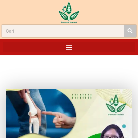
HEALTH TALK KESEHATAN SENDI