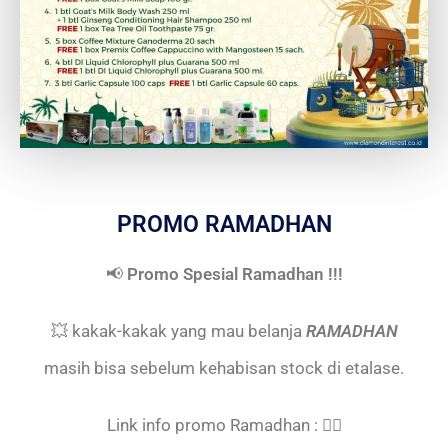
PROMO RAMADHAN
📢
Promo Spesial Ramadhan !!!
💥 kakak-kakak yang mau belanja
RAMADHAN
masih bisa sebelum kehabisan stock di etalase.
Link info promo Ramadhan : 👇🏾