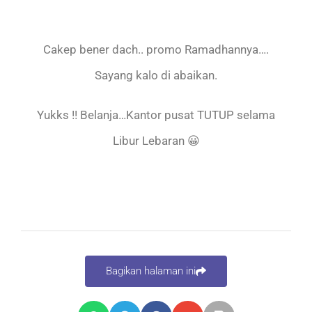
Cakep bener dach.. promo Ramadhannya….
Sayang kalo di abaikan.
Yukks !! Belanja…Kantor pusat TUTUP selama
Libur Lebaran 😀
Bagikan halaman ini