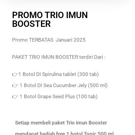
PROMO TRIO IMUN
BOOSTER
Promo TERBATAS Januari 2025
PAKET TRIO IMUN BOOSTER terdiri Dari :
👉1 Botol DI Spirulina tablet (300 tab)
👉 1 Botol DI Sea Cucumber Jely (500 ml)
👉 1 Botol Grape Seed Plus (100 tab)
Setiap membeli paket Trio imun Booster
mendapat hadiah free 1 botol Tonic 500 ml.