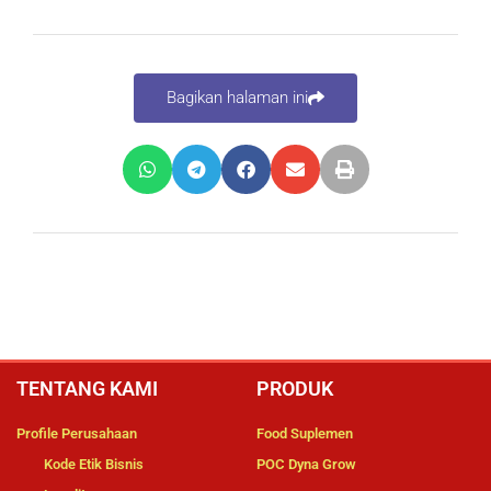
Bagikan halaman ini
TENTANG KAMI
PRODUK
Profile Perusahaan
Food Suplemen
Kode Etik Bisnis
POC Dyna Grow