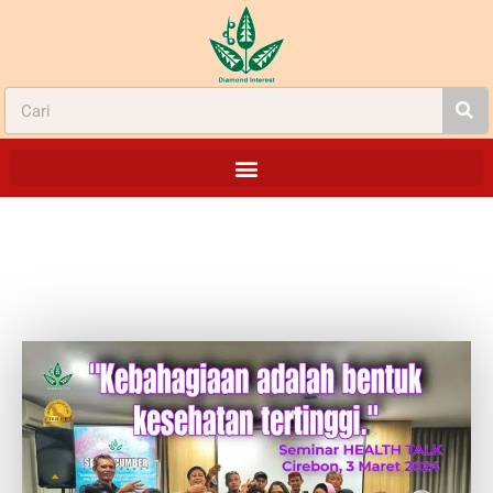
KEBAHAGIAAN ADALAH BENTUK
KESEHATAN TERTINGGI