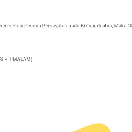
emen sesuai dengan Persayatan pada Brosur di atas, Maka 
I + 1 MALAM)