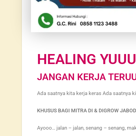
HEALING YUUUK
JANGAN KERJA TERUUU
Ada saatnya kita kerja keras Ada saatnya ki
KHUSUS BAGI MITRA DI & DIGROW JABO
Ayooo… jalan – jalan, senang – senang, mak