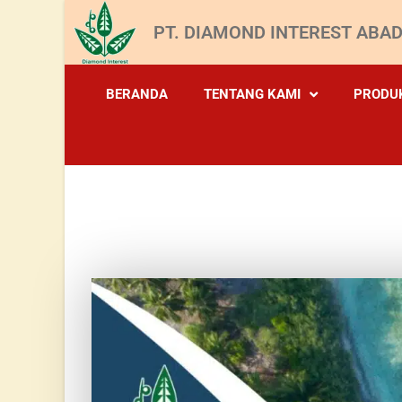
PT. DIAMOND INTEREST ABAD
BERANDA
TENTANG KAMI
PRODU