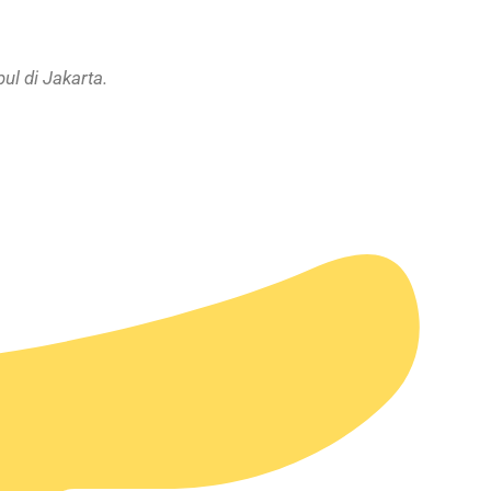
l di Jakarta.