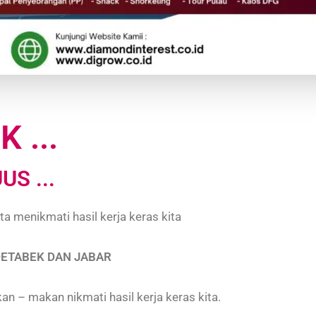
 ...
S ...
ta menikmati hasil kerja keras kita
DETABEK DAN JABAR
an – makan nikmati hasil kerja keras kita.