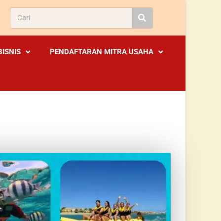
BISNIS
PENDAFTARAN MITRA USAHA