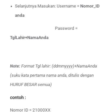
Selanjutnya Masukan: Username =
Nomor_ID
anda
Password =
TglLahir+NamaAnda
Note:
Format Tgl lahir: (ddmmyyyy)+NamaAnda
(suku kata pertama nama anda, ditulis dengan
HURUF BESAR semua)
contoh :
Nomor ID = 21000XX