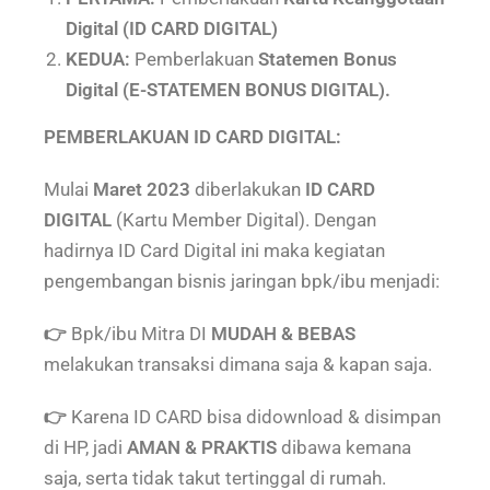
Digital (ID CARD DIGITAL)
KEDUA:
Pemberlakuan
Statemen Bonus
Digital (E-STATEMEN BONUS DIGITAL).
PEMBERLAKUAN ID CARD DIGITAL:
Mulai
Maret 2023
diberlakukan
ID CARD
DIGITAL
(Kartu Member Digital). Dengan
hadirnya ID Card Digital ini maka kegiatan
pengembangan bisnis jaringan bpk/ibu menjadi:
👉
Bpk/ibu Mitra DI
MUDAH & BEBAS
melakukan transaksi dimana saja & kapan saja.
👉
Karena ID CARD bisa didownload & disimpan
di HP, jadi
AMAN & PRAKTIS
dibawa kemana
saja, serta tidak takut tertinggal di rumah.