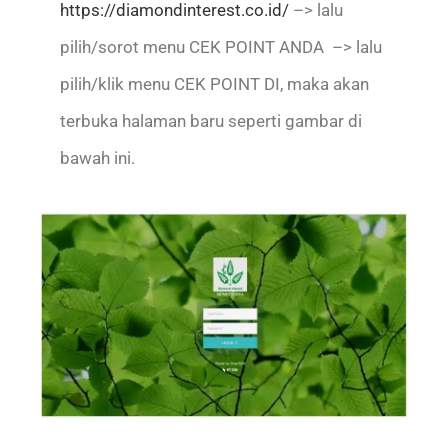
https://diamondinterest.co.id/
–> lalu
pilih/sorot menu CEK POINT ANDA –> lalu
pilih/klik menu CEK POINT DI, maka akan
terbuka halaman baru seperti gambar di
bawah ini.