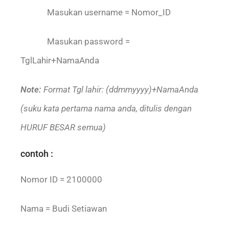
Masukan username = Nomor_ID
Masukan password =
TglLahir+NamaAnda
Note:
Format Tgl lahir: (ddmmyyyy)+NamaAnda
(suku kata pertama nama anda, ditulis dengan
HURUF BESAR semua)
contoh :
Nomor ID = 2100000
Nama = Budi Setiawan