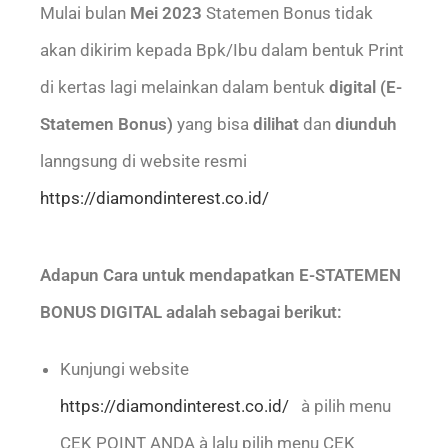
Mulai bulan
Mei 2023
Statemen Bonus tidak
akan dikirim kepada Bpk/Ibu dalam bentuk Print
di kertas lagi melainkan dalam bentuk
digital (E-
Statemen Bonus)
yang bisa
dilihat
dan
diunduh
lanngsung di website resmi
https://diamondinterest.co.id/
Adapun Cara untuk mendapatkan E-STATEMEN
BONUS DIGITAL adalah sebagai berikut:
Kunjungi website
https://diamondinterest.co.id/
à pilih menu
CEK POINT ANDA à lalu pilih menu CEK