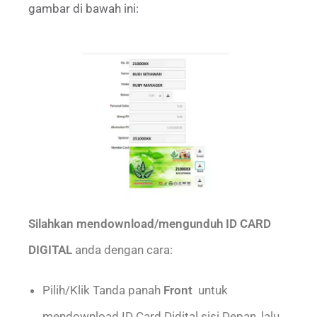
gambar di bawah ini:
Silahkan mendownload/mengunduh ID CARD
DIGITAL
anda dengan cara:
Pilih/Klik Tanda panah
Front
untuk
mendownload ID Card Didital sisi Depan, lalu