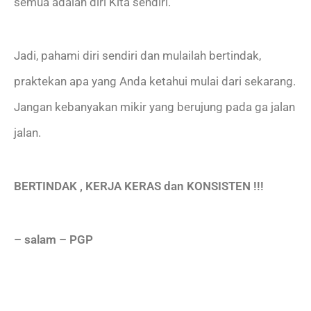
semua adalah diri Kita sendiri.
Jadi, pahami diri sendiri dan mulailah bertindak,
praktekan apa yang Anda ketahui mulai dari sekarang.
Jangan kebanyakan mikir yang berujung pada ga jalan
jalan.
BERTINDAK , KERJA KERAS dan KONSISTEN !!!
– salam – PGP