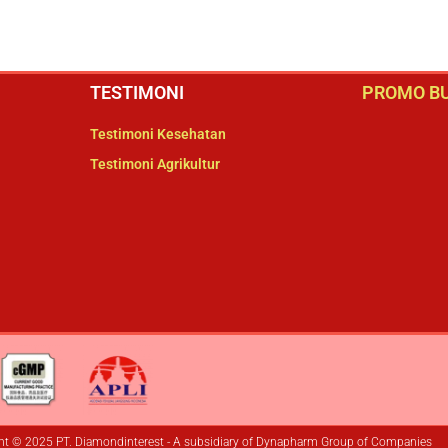
TESTIMONI
PROMO BU
Testimoni Kesehatan
Testimoni Agrikultur
ht © 2025 PT. Diamondinterest - A subsidiary of Dynapharm Group of Companies