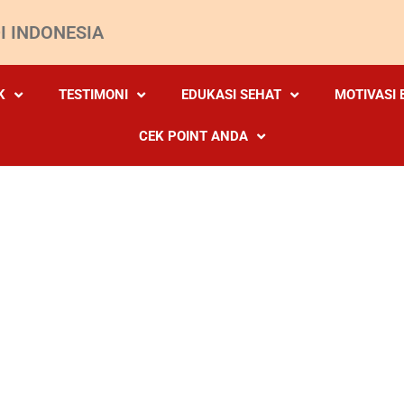
I INDONESIA
K
TESTIMONI
EDUKASI SEHAT
MOTIVASI 
CEK POINT ANDA