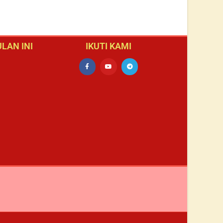
LAN INI
IKUTI KAMI